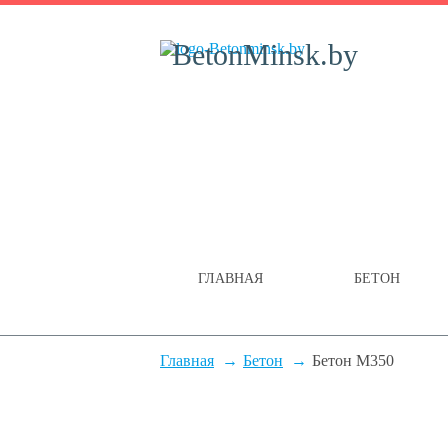
BetonMinsk.by
ГЛАВНАЯ
БЕТОН
Главная
Бетон
Бетон М350