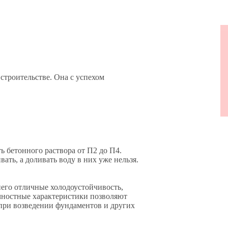
Об
строительстве. Она с успехом
ь бетонного раствора от П2 до П4.
ть, а доливать воду в них уже нельзя.
его отличные холодоустойчивость,
очностные характеристики позволяют
при возведении фундаментов и других