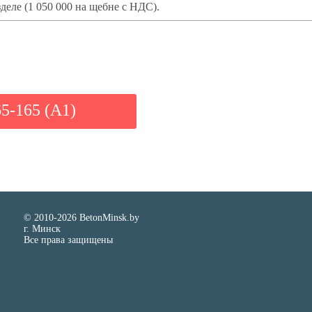
деле (1 050 000 на щебне с НДС).
65-165 (A1)
© 2010-2026 BetonMinsk.by
г. Минск
Все права защищены