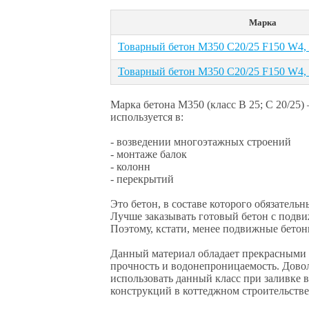
Марка
Товарный бетон М350 С20/25 F150 W4,
Товарный бетон М350 С20/25 F150 W4,
Марка бетона М350 (класс В 25; С 20/25
используется в:
- возведении многоэтажных строений
- монтаже балок
- колонн
- перекрытий
Это бетон, в составе которого обязател
Лучше заказывать готовый бетон с подви
Поэтому, кстати, менее подвижные бетон
Данный материал обладает прекрасными 
прочность и водонепроницаемость. Довол
использовать данный класс при заливке
конструкций в коттеджном строительстве