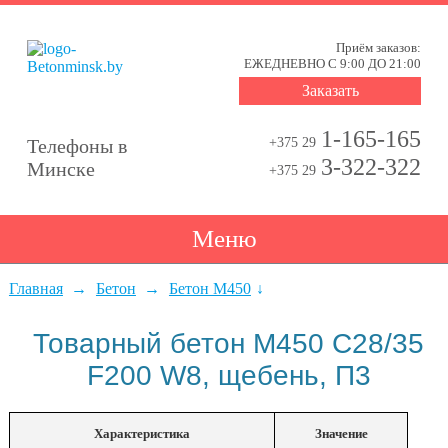
Приём заказов:
ЕЖЕДНЕВНО С 9:00 ДО 21:00
Заказать
1-165-165
Телефоны в
+375 29
3-322-322
Минске
+375 29
Меню
Главная
Бетон
Бетон М450
Товарный бетон М450 С28/35
F200 W8, щебень, П3
Характеристика
Значение