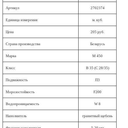
Артикул
2702374
Единица измерения
м. куб.
Цена
205 руб.
Страна производства
Беларусь
Марка
М 450
Класс
В 35 (С 28/35)
Подвижность
П3
Морозостойкость
F200
Водопроницаемость
W 8
Наполнитель
гранитный щебень
Фракция наполнителя
5-20 мм