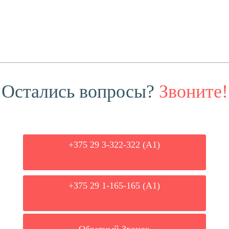
Остались вопросы?
Звоните!
+375 29 3-322-322 (А1)
+375 29 1-165-165 (A1)