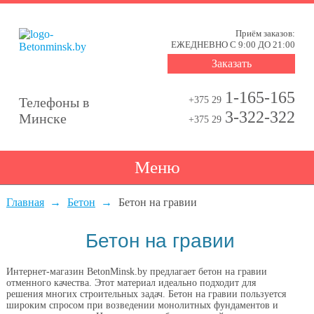
Приём заказов:
ЕЖЕДНЕВНО С 9:00 ДО 21:00
Заказать
1-165-165
Телефоны в
+375 29
3-322-322
Минске
+375 29
Меню
Главная
Бетон
Бетон на гравии
Бетон на гравии
Интернет-магазин BetonMinsk.by предлагает бетон на гравии
отменного качества. Этот материал идеально подходит для
решения многих строительных задач. Бетон на гравии пользуется
широким спросом
при возведении монолитных фундаментов и