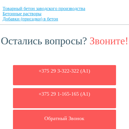
Товарный бетон заводского производства
Бетонные растворы
Добавки (присадки) в бетон
Остались вопросы?
Звоните!
+375 29 3-322-322 (А1)
+375 29 1-165-165 (A1)
Обратный Звонок