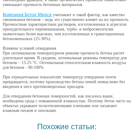
уменьшает прочность бетонных материалов.
Компания Б
етон М
инск
учитывает и такой фактор, как качество
смешивания бетонов – ведь это существенно влияет на их прочность.
Прочностные характеристики растворов, изготовленных в агрегатах
принудительного перемешивания, турбо- и вибросмесителях
значительно более высокие, чем изготовленных в гравитационных
бетономешалках (25-30%).
Влияние условий отвердения.
При оптимальном температурном режиме прочность бетона растет
длительное время. В среднем, оптимальные режимы температур для
бетонов – 15-25 °С. Оптимальная относительная влажность воздуха
для бетонов - 90-100%.
При отрицательных показателях температур отвердение почти
прекращается, поэтому производство бетона зимой немыслимо без
введения в него противоморозных присадок.
Для отвердения бетонных поверхностей, как писалось выше,
необходима среда с повышенной влажностью. Поэтому бетон часто на
объектах укрывают полиэтиленовыми пленками или засыпают
влажным песком и опилками.
Похожие статьи: