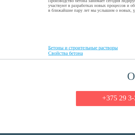
Производство бетона занимает сегодня лидиру
участвуют в разработках новых процессов и о
в ближайшие пару лет мы услышим о новых, у
Бетоны и строительные растворы
Свойства бетона
О
+375 29 3-