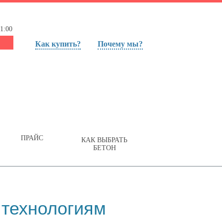
1:00
Как купить?
Почему мы?
ПРАЙС
КАК ВЫБРАТЬ
БЕТОН
 технологиям