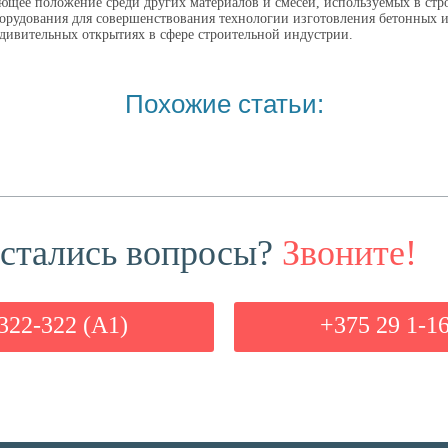
ющее положение среди других материалов и смесей, используемых в стро
борудования для совершенствования технологии изготовления бетонных 
дивительных открытиях в сфере строительной индустрии.
Похожие статьи:
стались вопросы?
Звоните!
322-322 (А1)
+375 29 1-1