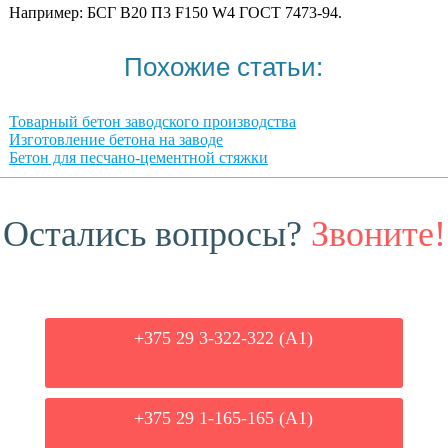
Например: БСГ В20 П3 F150 W4 ГОСТ 7473-94.
Похожие статьи:
Товарный бетон заводского производства
Изготовление бетона на заводе
Бетон для песчано-цементной стяжки
Остались вопросы?
Звоните!
+375 29 3-322-322 (А1)
+375 29 1-165-165 (A1)