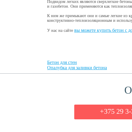
Подвидом легких являются сверхлегкие бетоны
и газобетон. Они применяются как теплоизол
К ним же примыкают они и самые легкие из кр
конструктивно-теплоизоляционным и использу
вы можете купить бетон с д
У нас на сайте
Бетон для стен
Опалубка для заливки бетона
О
+375 29 3-