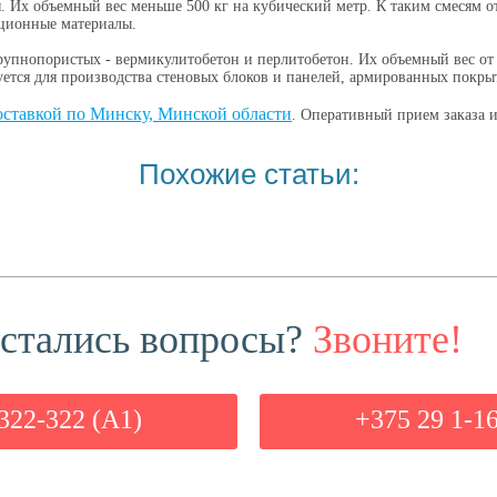
. Их объемный вес меньше 500 кг на кубический метр. К таким смесям о
яционные материалы.
упнопористых - вермикулитобетон и перлитобетон. Их объемный вес от 7
ется для производства стеновых блоков и панелей, армированных покр
оставкой по Минску, Минской области
. Оперативный прием заказа и
Похожие статьи:
стались вопросы?
Звоните!
322-322 (А1)
+375 29 1-1