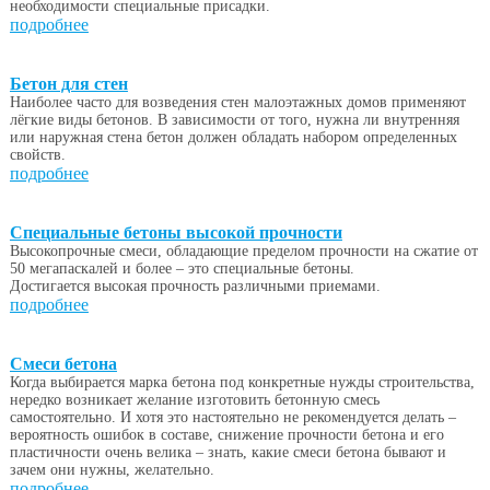
необходимости специальные присадки.
подробнее
Бетон для стен
Наиболее часто для возведения стен малоэтажных домов применяют
лёгкие виды бетонов. В зависимости от того, нужна ли внутренняя
или наружная стена бетон должен обладать набором определенных
свойств.
подробнее
Специальные бетоны высокой прочности
Высокопрочные смеси, обладающие пределом прочности на сжатие от
50 мегапаскалей и более – это специальные бетоны.
Достигается высокая прочность различными приемами.
подробнее
Смеси бетона
Когда выбирается марка бетона под конкретные нужды строительства,
нередко возникает желание изготовить бетонную смесь
самостоятельно. И хотя это настоятельно не рекомендуется делать –
вероятность ошибок в составе, снижение прочности бетона и его
пластичности очень велика – знать, какие смеси бетона бывают и
зачем они нужны, желательно.
подробнее