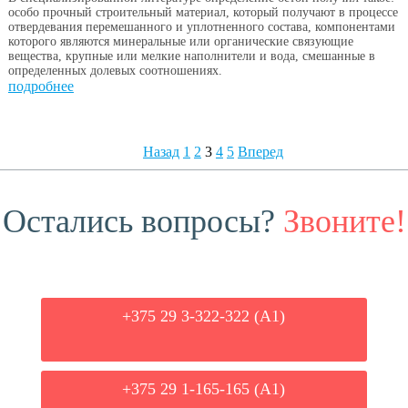
особо прочный строительный материал, который получают в процессе
отвердевания перемешанного и уплотненного состава, компонентами
которого являются минеральные или органические связующие
вещества, крупные или мелкие наполнители и вода, смешанные в
определенных долевых соотношениях.
подробнее
Назад
1
2
3
4
5
Вперед
Остались вопросы?
Звоните!
+375 29 3-322-322 (А1)
+375 29 1-165-165 (A1)