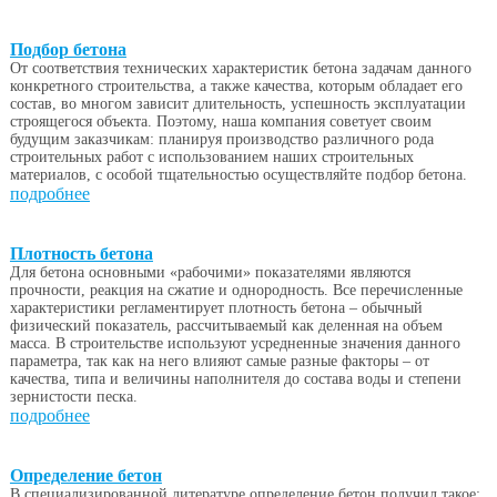
Подбор бетона
От соответствия технических характеристик бетона задачам данного
конкретного строительства, а также качества, которым обладает его
состав, во многом зависит длительность, успешность эксплуатации
строящегося объекта. Поэтому, наша компания советует своим
будущим заказчикам: планируя производство различного рода
строительных работ с использованием наших строительных
материалов, с особой тщательностью осуществляйте подбор бетона.
подробнее
Плотность бетона
Для бетона основными «рабочими» показателями являются
прочности, реакция на сжатие и однородность. Все перечисленные
характеристики регламентирует плотность бетона – обычный
физический показатель, рассчитываемый как деленная на объем
масса. В строительстве используют усредненные значения данного
параметра, так как на него влияют самые разные факторы – от
качества, типа и величины наполнителя до состава воды и степени
зернистости песка.
подробнее
Определение бетон
В специализированной литературе определение бетон получил такое: