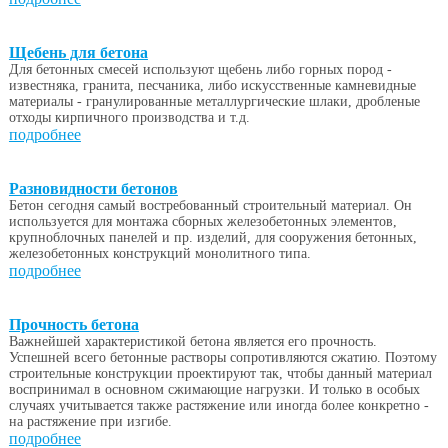
Щебень для бетона
Для бетонных смесей используют щебень либо горных пород -
известняка, гранита, песчаника, либо искусственные камневидные
материалы - гранулированные металлургические шлаки, дробленые
отходы кирпичного производства и т.д.
подробнее
Разновидности бетонов
Бетон сегодня самый востребованный строительный материал. Он
используется для монтажа сборных железобетонных элементов,
крупноблочных панелей и пр. изделий, для сооружения бетонных,
железобетонных конструкций монолитного типа.
подробнее
Прочность бетона
Важнейшей характеристикой бетона является его прочность.
Успешней всего бетонные растворы сопротивляются сжатию. Поэтому
строительные конструкции проектируют так, чтобы данный материал
воспринимал в основном сжимающие нагрузки. И только в особых
случаях учитывается также растяжение или иногда более конкретно -
на растяжение при изгибе.
подробнее